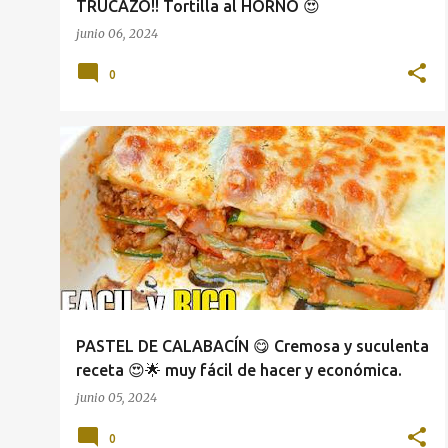
TRUCAZO!! Tortilla al HORNO 😍
junio 06, 2024
0
PASTEL DE CALABACÍN 😋 Cremosa y suculenta
receta 😍🌟 muy fácil de hacer y económica.
junio 05, 2024
0