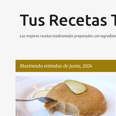
Tus Recetas 
Las mejores recetas tradicionales preparadas con ingredient
Mostrando entradas de junio, 2024
E
n
t
r
a