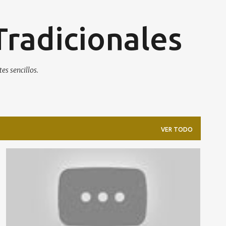
Ir al contenido principal
Tradicionales
es sencillos.
VER TODO