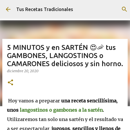
Ir al contenido principal
Tus Recetas Tradicionales
5 MINUTOS y en SARTÉN 😍🦐 tus
GAMBONES, LANGOSTINOS o
CAMARONES deliciosos y sin horno.
diciembre 20, 2020
Hoy vamos a preparar
una receta sencillísima,
unos
langostinos o gambones a la sartén
.
Utilizaremos tan solo una sartén y el resultado va
a ser espectacular,
jugosos, sencillos y llenos de