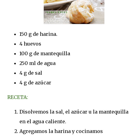
150 g de harina.
4 huevos
100 g de mantequilla
250 ml de agua
4 g de sal
4 g de azúcar
RECETA:
Disolvemos la sal, el azúcar u la mantequilla
en el agua caliente.
Agregamos la harina y cocinamos