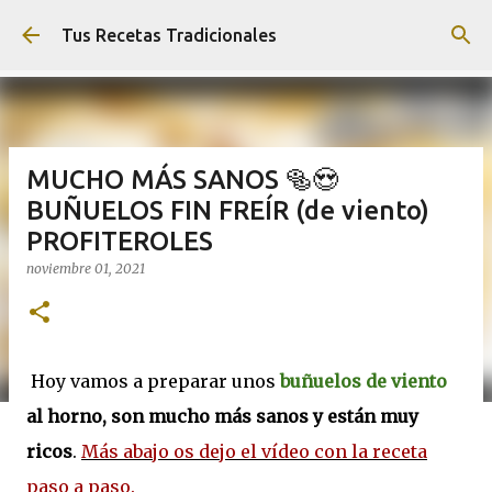
Ir al contenido principal
Tus Recetas Tradicionales
MUCHO MÁS SANOS 🥯😍
BUÑUELOS FIN FREÍR (de viento)
PROFITEROLES
noviembre 01, 2021
Hoy vamos a preparar unos
buñuelos de viento
al horno, son mucho más sanos y están muy
ricos
.
Más abajo os dejo el vídeo con la receta
paso a paso.