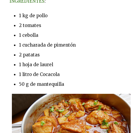
INGREDIENTES
:
1 kg de pollo
2 tomates
1 cebolla
1 cucharada de pimentón
2 patatas
1 hoja de laurel
1 litro de Cocacola
50 g de mantequilla