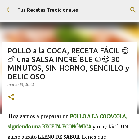
Ir al contenido principal
Tus Recetas Tradicionales
POLLO a la COCA, RECETA FÁCIL 😋
🍗 una SALSA INCREÍBLE 🍲😍 30
MINUTOS, SIN HORNO, SENCILLO y
DELICIOSO
marzo 13, 2022
Hoy vamos a preparar un 
POLLO A LA COCACOLA, 
siguiendo una RECETA ECONÓMICA
 y muy fácil, UN 
guiso barato 
LLENO DE SABOR
, tienes que 