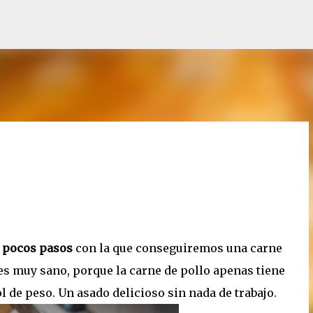
Ir al contenido principal
y pocos pasos
con la que conseguiremos una carne
 es muy sano, porque la carne de pollo apenas tiene
ol de peso. Un asado delicioso sin nada de trabajo.