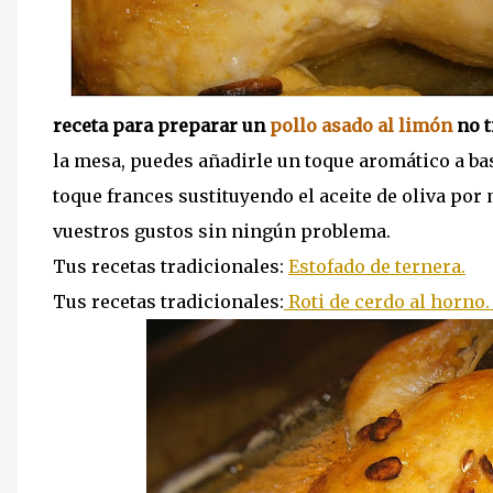
receta para preparar un
pollo asado al limón
no t
la mesa, puedes añadirle un toque aromático a bas
toque frances sustituyendo el aceite de oliva por
vuestros gustos sin ningún problema.
Tus recetas tradicionales:
Estofado de ternera.
Tus recetas tradicionales:
Roti de cerdo al horno.