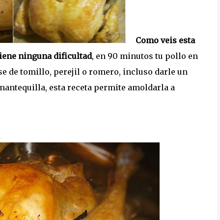
Como veis esta
iene ninguna dificultad
, en 90 minutos tu pollo en
e de tomillo, perejil o romero, incluso darle un
 mantequilla, esta receta permite amoldarla a