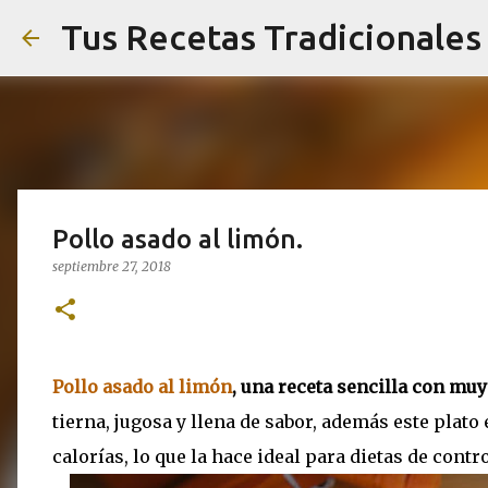
Tus Recetas Tradicionales
Pollo asado al limón.
septiembre 27, 2018
Pollo asado al limón
, una receta sencilla con mu
tierna, jugosa y llena de sabor, además este plato
calorías, lo que la hace ideal para dietas de contr