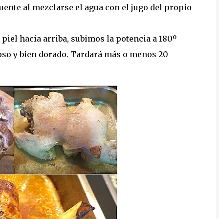
uente al mezclarse el agua con el jugo del propio
piel hacia arriba, subimos la potencia a 180º
oso y bien dorado. Tardará más o menos 20