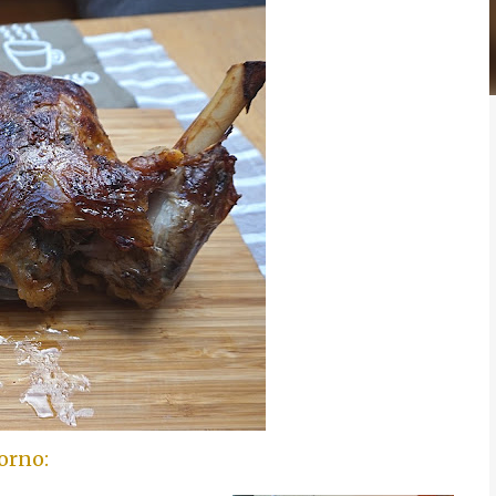
orno: