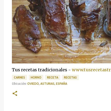
Tus recetas tradicionales -
www.tusrecetastr
CARNES
HORNO
RECETA
RECETAS
Ubicación:
OVIEDO, ASTURIAS, ESPAÑA