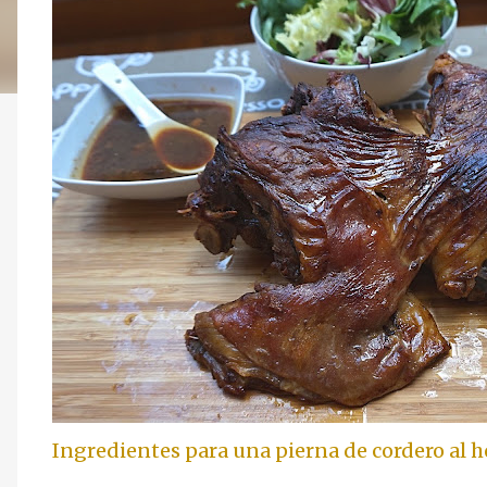
Ingredientes para una pierna de cordero al h