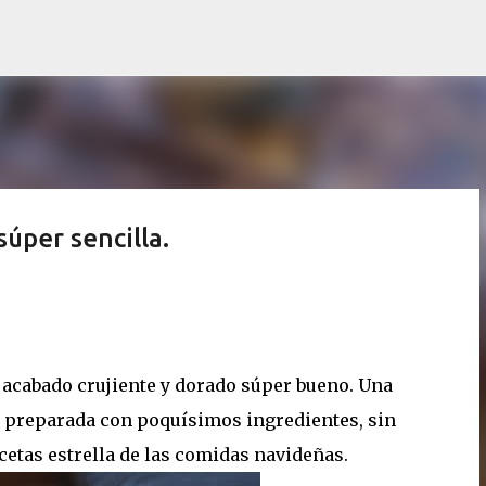
Ir al contenido principal
súper sencilla.
 acabado crujiente y dorado súper bueno. Una
a, preparada con poquísimos ingredientes, sin
ecetas estrella de las comidas navideñas.