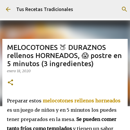
Ir al contenido principal
Tus Recetas Tradicionales
MELOCOTONES 🍑 DURAZNOS
rellenos HORNEADOS, 😱 postre en
5 minutos (3 ingredientes)
enero 18, 2020
Preparar estos
melocotones rellenos horneados
es un juego de niños y en 5 minutos los puedes
tener preparados en la mesa.
Se pueden comer
tanto fríos como templados
y tienen un sabor