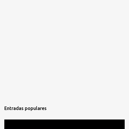
s
Entradas populares