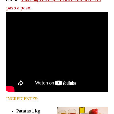
paso a paso.
INGREDIENTES:
Patatas 1 kg