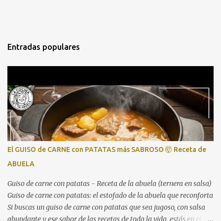
Entradas populares
El GUISO de CARNE con PATATAS más SABROSO 🤯 Receta de
ABUELA
Guiso de carne con patatas - Receta de la abuela (ternera en salsa)
Guiso de carne con patatas: el estofado de la abuela que reconforta
Si buscas un guiso de carne con patatas que sea jugoso, con salsa
abundante y ese sabor de las recetas de toda la vida, estás en el