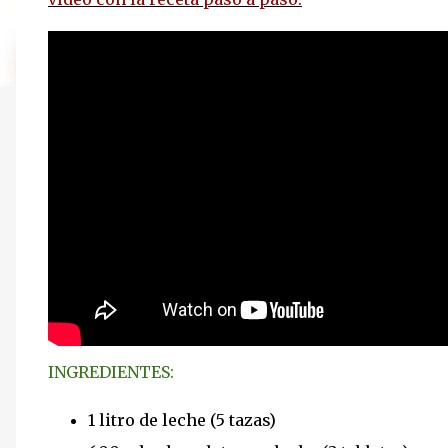
INGREDIENTES:
1 litro de leche (5 tazas)