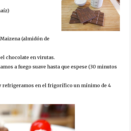
aíz)
a Maizena (almidón de
l chocolate en virutas.
mos a fuego suave hasta que espese (30 minutos
 refrigeramos en el frigorífico un mínimo de 4