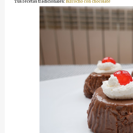
Tus recetas tradicionales:
Bizcocho con chocolate