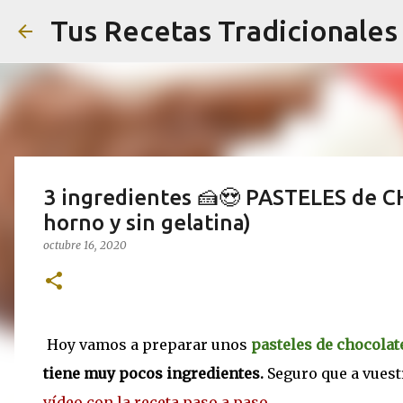
Tus Recetas Tradicionales
3 ingredientes 🍰😍 PASTELES de 
horno y sin gelatina)
octubre 16, 2020
Hoy vamos a preparar unos
pasteles de chocolat
tiene muy pocos ingredientes.
Seguro que a vuest
vídeo con la receta paso a paso.