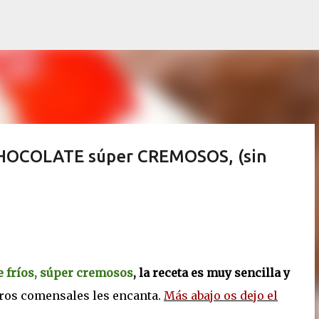
Ir al contenido principal
CHOCOLATE súper CREMOSOS, (sin
e fríos, súper cremosos
, la receta es muy sencilla y
ros comensales les encanta.
Más abajo os dejo el