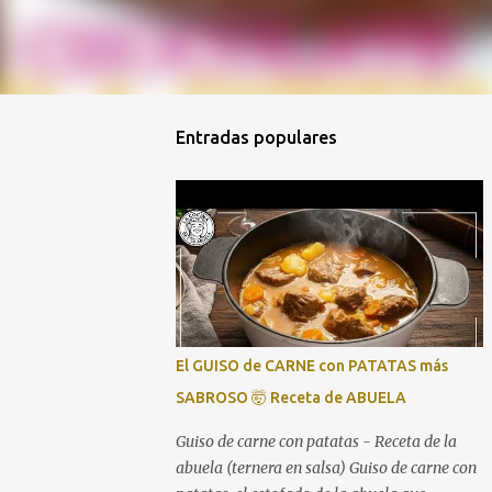
Entradas populares
El GUISO de CARNE con PATATAS más
SABROSO 🤯 Receta de ABUELA
Guiso de carne con patatas - Receta de la
abuela (ternera en salsa) Guiso de carne con