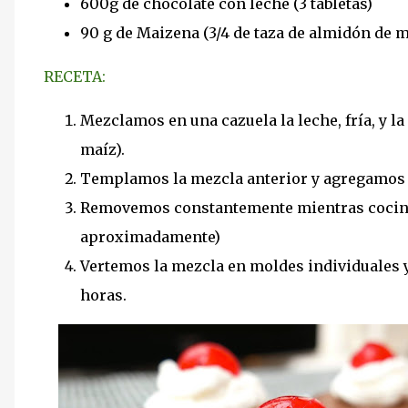
600g de chocolate con leche (3 tabletas)
90 g de Maizena (3/4 de taza de almidón de m
RECETA:
Mezclamos en una cazuela la leche, fría, y l
maíz).
Templamos la mezcla anterior y agregamos e
Removemos constantemente mientras cocina
aproximadamente)
Vertemos la mezcla en moldes individuales y
horas.