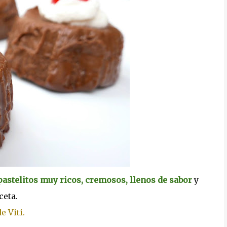
pastelitos muy ricos, cremosos, llenos de sabor
y
ceta.
e Viti.