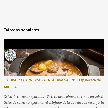
Entradas populares
El GUISO de CARNE con PATATAS más SABROSO 🤯 Receta de
ABUELA
Guiso de carne con patatas - Receta de la abuela (ternera en salsa)
Guiso de carne con patatas: el estofado de la abuela que reconforta