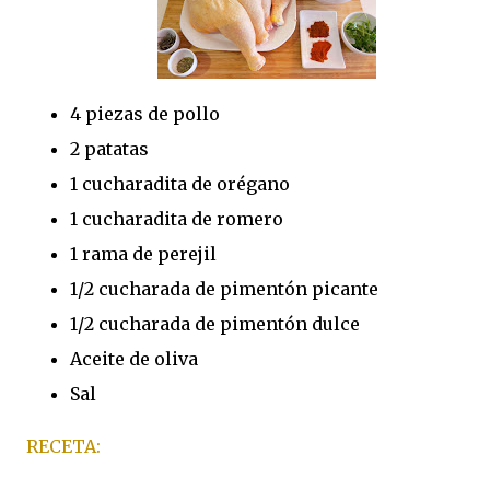
4 piezas de pollo
2 patatas
1 cucharadita de orégano
1 cucharadita de romero
1 rama de perejil
1/2 cucharada de pimentón picante
1/2 cucharada de pimentón dulce
Aceite de oliva
Sal
RECETA: