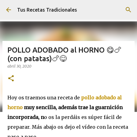
Ir al contenido principal
Tus Recetas Tradicionales
POLLO ADOBADO al HORNO 😋🍗
(con patatas)🍗😋
abril 30, 2020
Hoy os traemos una receta de
pollo adobado al
horno
muy sencilla, además trae la guarnición
incorporada, n
o os la perdáis es súper fácil de
preparar. Más abajo os dejo el vídeo con la receta
paso a paso.