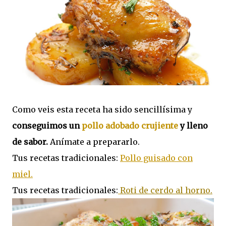
Como veis esta receta ha sido sencillísima y
conseguimos un
pollo adobado crujiente
y lleno
de sabor.
Anímate a prepararlo.
Tus recetas tradicionales:
Pollo guisado con
miel.
Tus recetas tradicionales:
Roti de cerdo al horno.